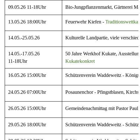
09.05.26 11-18Uhr
Bio-Jungpflanzenmarkt, Gärtnerei Ma
13.05.26 18:00Uhr
Feuerwehr Kiefen -
Traditionswettka
14.05.-25.05.26
Kulturelle Landpartie, viele verschie
14.05.-17.05.26
50 Jahre Werkhof Kukate, Ausstellun
11-18Uhr
Kukatekonkret
16.05.26 15:00Uhr
Schützenverein Waddeweitz - Königs
24.05.26 07:00Uhr
Posaunenchor - Pfingstblasen, Kirchs
26.05.26 15:00Uhr
Gemeindenachmittag mit Pastor Paul,
29.05.26 18:00Uhr
Schützenverein Waddeweitz - Schütz