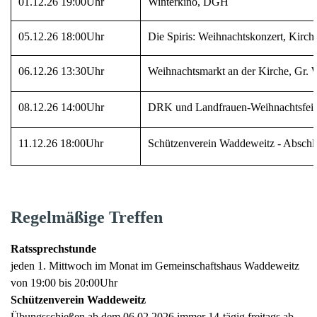
01.12.26 19:00Uhr
Winterkino, DGH
05.12.26 18:00Uhr
Die Spiris: Weihnachtskonzert, Kirche
06.12.26 13:30Uhr
Weihnachtsmarkt an der Kirche, Gr. W
08.12.26 14:00Uhr
DRK und Landfrauen-Weihnachtsfei
11.12.26 18:00Uhr
Schützenverein Waddeweitz - Absch
Regelmäßige Treffen
Ratssprechstunde
jeden 1. Mittwoch im Monat im Gemeinschaftshaus Waddeweitz
von 19:00 bis 20:00Uhr
Schützenverein Waddeweitz
Übungsschießen
ab dem 06.02.2026
immer 14-tägig freitags ab