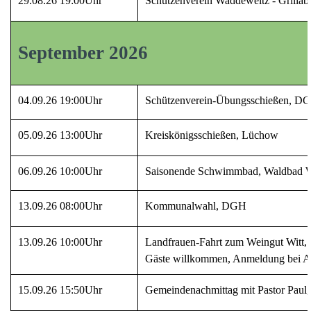
29.08.26 19:00Uhr
Schützenverein Waddeweitz - Grill
September 2026
04.09.26 19:00Uhr
Schützenverein-Übungsschießen, D
05.09.26 13:00Uhr
Kreiskönigsschießen, Lüchow
06.09.26 10:00Uhr
Saisonende Schwimmbad, Waldbad Wi
13.09.26 08:00Uhr
Kommunalwahl, DGH
13.09.26 10:00Uhr
Landfrauen-Fahrt zum Weingut Witt,
Gäste willkommen, Anmeldung bei An
15.09.26 15:50Uhr
Gemeindenachmittag mit Pastor Pau