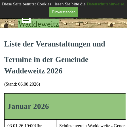
Direkt zum Seiteninhalt
Diese Seite benutzt Cookies , lesen Sie bitte die
Datenschutzhinweise.
Gemeinde
Einverstanden
Menü überspringen
Waddeweitz
Liste der Veranstaltungen und
Termine in der Gemeinde
Waddeweitz 2026
(Stand: 06.08.2026)
Januar 2026
03.01.26 19:00Uhr
Schützenverein Waddeweitz - Gene