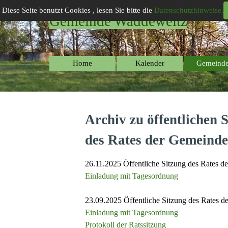
Direkt zum Seiteninhalt
Diese Seite benutzt Cookies , lesen Sie bitte die
Datenschutzhinweise.
Gemeinde Waddeweitz
Home
Kalender
Gemeinde
▼
Archiv zu öffentlichen 
des Rates der Gemeind
26.11.2025 Öffentliche Sitzung des Rates 
Einladung mit Tagesordnung
23.09.2025
Öffentliche Sitzung des Rates 
Einladung mit Tagesordnung
Protokoll der Ratssitzung